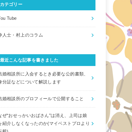
カテゴリー
You Tube
仲人士・村上のコラム
最近こんな記事を書きました
結婚相談所に入会するとき必要な公的書類、
身分証などについて解説します
結婚相談所のプロフィールで公開すること
なぜ“おせっかいおばさん”は消え、上司は娘
を紹介しなくなったのか(マイベストプロより
転載)