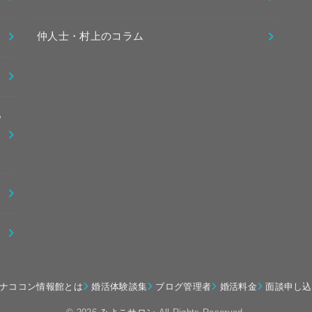
仲人士・村上のコラム
っ
ナココン情報館とは
婚活体験談集
ブログ管理者
婚活料金
面談申し込