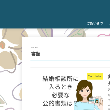
ごあいさつ
書類
You Tube