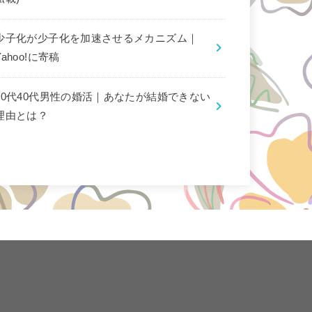
少子化が少子化を加速させるメカニズム｜
Yahoo!に寄稿
30代40代男性の婚活｜あなたが結婚できない
理由とは？