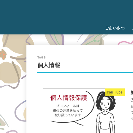
ごあいさつ
個人情報
You Tube