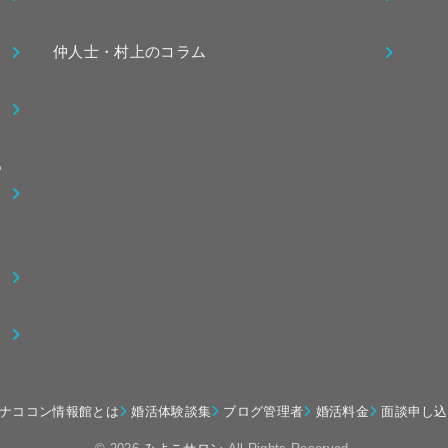
仲人士・村上のコラム
っ
ナココン情報館とは
婚活体験談集
ブログ管理者
婚活料金
面談申し込