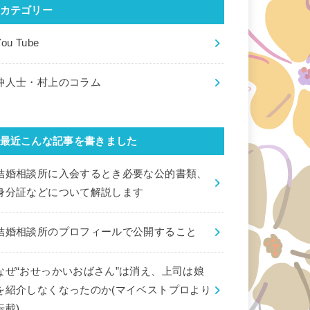
カテゴリー
You Tube
仲人士・村上のコラム
最近こんな記事を書きました
結婚相談所に入会するとき必要な公的書類、
身分証などについて解説します
結婚相談所のプロフィールで公開すること
なぜ“おせっかいおばさん”は消え、上司は娘
を紹介しなくなったのか(マイベストプロより
転載)