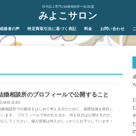
30代以上専門の結婚相談所〜IBJ加盟
みよこサロン
成婚者の声
特定商取引法に基づく表記
料金
お問い合わせ
Y
結婚相談所のプロフィールで公開すること
2019.12.09
結婚相談所での婚活をはじめて考える方のために、基礎知識を発信し
ています。 プロフィールで何がわかるか、何を自分は公開するのか。
安心してください、個人情報は仲人がしっかりとお守りしています！