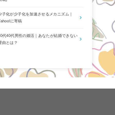
少子化が少子化を加速させるメカニズム｜
Yahoo!に寄稿
30代40代男性の婚活｜あなたが結婚できない
理由とは？